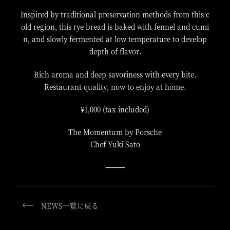
Inspired by traditional preservation methods from this c
old region, this rye bread is baked with fennel and cumi
n, and slowly fermented at low temperature to develop
depth of flavor.
Rich aroma and deep savoriness with every bite.
Restaurant quality, now to enjoy at home.
¥1,000 (tax included)
The Momentum by Porsche
Chef Yuki Sato
⸻
NEWS一覧に戻る