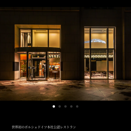
世界初のポルシェドイツ本社公認レストラン