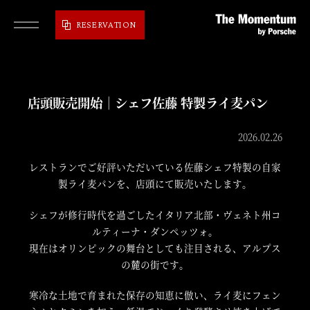
RESERVATION
店頭販売開始｜シェフ佐藤 特製ライ麦パン
2026.02.26
レストランでご好評いただいている佐藤シェフ特製の自家
製ライ麦パンを、店頭にて販売いたします。
シェフが修行時代を過ごしたイタリア北部・ヴェネト州コ
ルティーナ・ダンペッツォ。
現在はオリンピックの舞台としても注目される、アルプス
の麓の街です。
寒冷な土地で育まれた保存の知恵に倣い、ライ麦にフェン